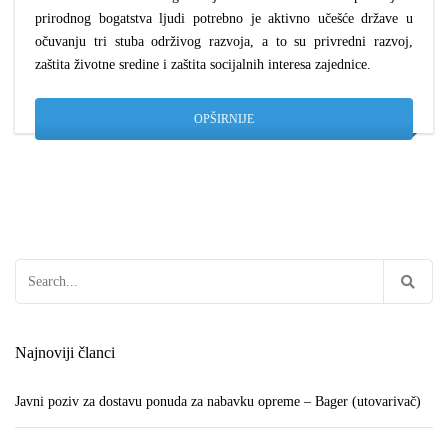
prirodnog bogatstva ljudi potrebno je aktivno učešće države u
očuvanju tri stuba održivog razvoja, a to su privredni razvoj,
zaštita životne sredine i zaštita socijalnih interesa zajednice.
OPŠIRNIJE
Pretraga:
Najnoviji članci
Javni poziv za dostavu ponuda za nabavku opreme – Bager (utovarivač)