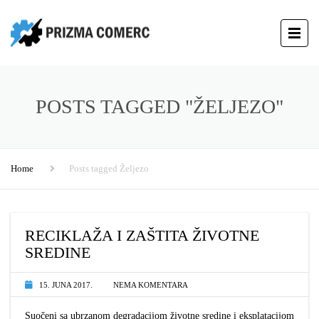
POSTS TAGGED "ŽELJEZO"
Home
Posts tagged Željezo
RECIKLAŽA I ZAŠTITA ŽIVOTNE
SREDINE
15. JUNA 2017.
NEMA KOMENTARA
Suočeni sa ubrzanom degradacijom životne sredine i eksplatacijom