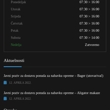
Ponedeljak
07:30 > 16:00
Utorak
07:30 > 16:00
Srijeda
07:30 > 16:00
Četvrtak
07:30 > 16:00
Petak
07:30 > 16:00
Subota
07:30 > 14:00
Nedelja
Zatvoreno
Aktuelnosti
Javni poziv za dostavu ponuda za nabavku opreme – Bager (utovarivač)
12. APRILA 2022.
Javni poziv za dostavu ponuda za nabavku opreme – Aligator makaze
12. APRILA 2022.