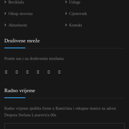
Reciklaža
Usluge
Otkup sirovina
Cijenovnik
Aktuelnosti
Kontakt
Društvene mreže
Pratite nas i na društvenim mrežama
Radno vrijeme
Radno vrijeme sjedišta firme u Ramićima i otkupne stanice na adresi
Despota Stefana Lazarevića 60a