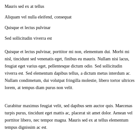
Mauris sed ex at tellus
Aliquam vel nulla eleifend, consequat
Quisque et lectus pulvinar
Sed sollicitudin viverra est
Quisque et lectus pulvinar, porttitor mi non, elementum dui. Morbi mi
nisl, tincidunt sed venenatis eget, finibus eu mauris. Nullam nisi lacus,
feugiat eget varius eget, pellentesque dictum odio. Sed sollicitudin
viverra est. Sed elementum dapibus tellus, a dictum metus interdum ac.
Nullam condimetum, dui volutpat fringilla molestie, libero tortor ultrices
lorem, at tempus diam purus non velit.
Curabitur maximus feugiat velit, sed dapibus sem auctor quis. Maecenas
turpis purus, tincidunt eget mattis ac, placerat sit amet dolor. Aenean vel
porttitor libero, nec tempor magna. Mauris sed ex at tellus elementum
tempus dignissim ac est.