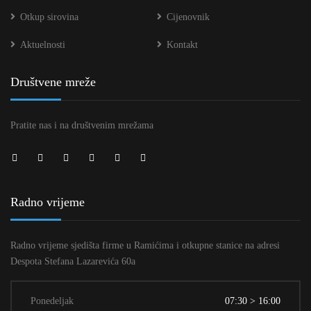
Otkup sirovina
Cijenovnik
Aktuelnosti
Kontakt
Društvene mreže
Pratite nas i na društvenim mrežama
Radno vrijeme
Radno vrijeme sjedišta firme u Ramićima i otkupne stanice na adresi
Despota Stefana Lazarevića 60a
Ponedeljak
07:30 > 16:00