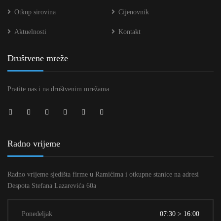
Otkup sirovina
Cijenovnik
Aktuelnosti
Kontakt
Društvene mreže
Pratite nas i na društvenim mrežama
Radno vrijeme
Radno vrijeme sjedišta firme u Ramićima i otkupne stanice na adresi
Despota Stefana Lazarevića 60a
Ponedeljak
07:30 > 16:00