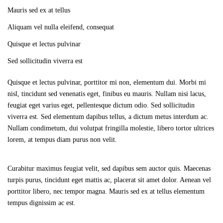
Mauris sed ex at tellus
Aliquam vel nulla eleifend, consequat
Quisque et lectus pulvinar
Sed sollicitudin viverra est
Quisque et lectus pulvinar, porttitor mi non, elementum dui. Morbi mi
nisl, tincidunt sed venenatis eget, finibus eu mauris. Nullam nisi lacus,
feugiat eget varius eget, pellentesque dictum odio. Sed sollicitudin
viverra est. Sed elementum dapibus tellus, a dictum metus interdum ac.
Nullam condimetum, dui volutpat fringilla molestie, libero tortor ultrices
lorem, at tempus diam purus non velit.
Curabitur maximus feugiat velit, sed dapibus sem auctor quis. Maecenas
turpis purus, tincidunt eget mattis ac, placerat sit amet dolor. Aenean vel
porttitor libero, nec tempor magna. Mauris sed ex at tellus elementum
tempus dignissim ac est.